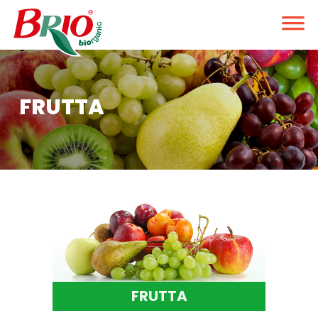
FRUTTA
FRUTTA