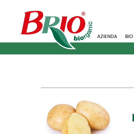
AZIENDA
BIO