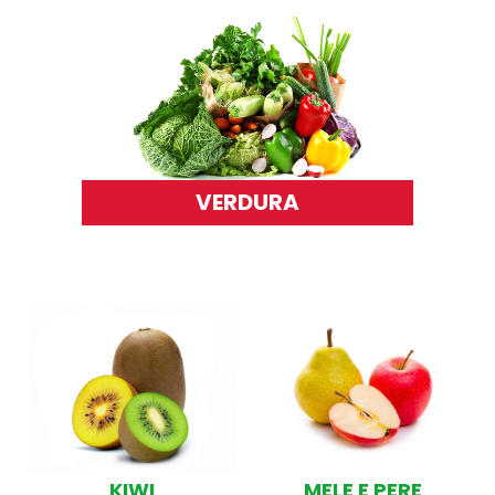
VERDURA
KIWI
MELE E PERE