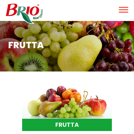
FRUTTA
FRUTTA